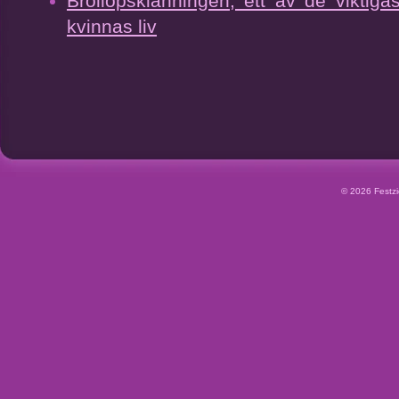
Bröllopsklänningen, ett av de viktiga
kvinnas liv
© 2026 Festzid