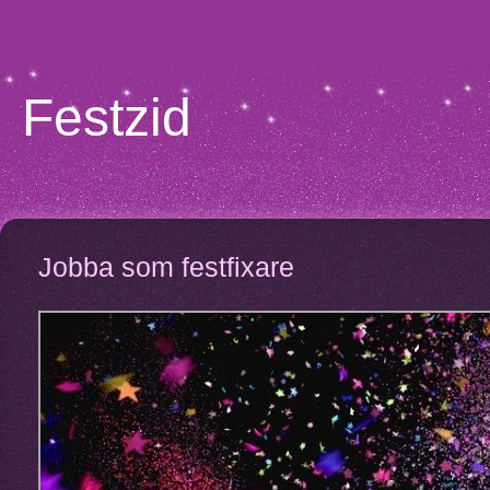
Festzid
Jobba som festfixare