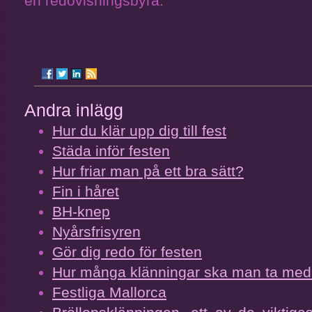
en redovisningsbyrå.
Andra inlägg
Hur du klär upp dig till fest
Städa inför festen
Hur friar man på ett bra sätt?
Fin i håret
BH-knep
Nyårsfrisyren
Gör dig redo för festen
Hur många klänningar ska man ta med 
Festliga Mallorca