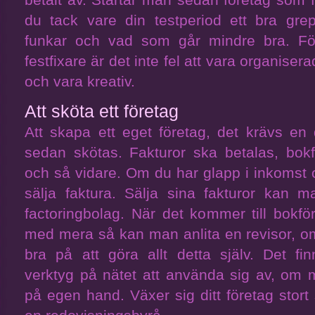
du tack vare din testperiod ett bra g
funkar och vad som går mindre bra. För
festfixare är det inte fel att vara organise
och vara kreativ.
Att sköta ett företag
Att skapa ett eget företag, det krävs en
sedan skötas. Fakturor ska betalas, bok
och så vidare. Om du har glapp i inkomst o
sälja faktura. Sälja sina fakturor kan 
factoringbolag. När det kommer till bokför
med mera så kan man anlita en revisor, o
bra på att göra allt detta själv. Det f
verktyg på nätet att använda sig av, om m
på egen hand. Växer sig ditt företag stort