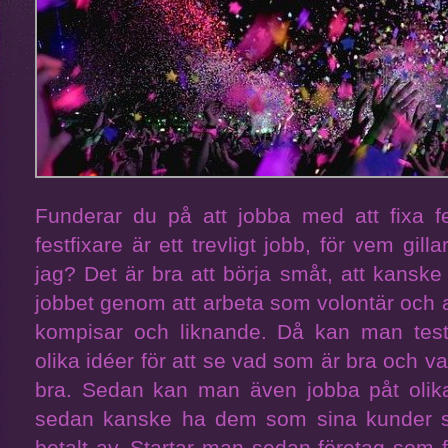
Funderar du på att jobba med att fixa fe
festfixare är ett trevligt jobb, för vem gill
jag? Det är bra att börja småt, att kanske
jobbet genom att arbeta som volontär och a
kompisar och liknande. Då kan man te
olika idéer för att se vad som är bra och 
bra. Sedan kan man även jobba påt olika 
sedan kanske ha dem som sina kunder 
betalt av. Startar man sedan företag som f